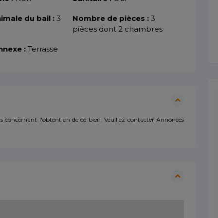
imale du bail :
3
Nombre de pièces :
3
pièces dont 2 chambres
nnexe :
Terrasse
 concernant l'obtention de ce bien. Veuillez contacter Annonces