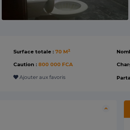
2
Surface totale :
70 M
Nomb
Caution :
800 000 FCA
Char
Ajouter aux favoris
Parta