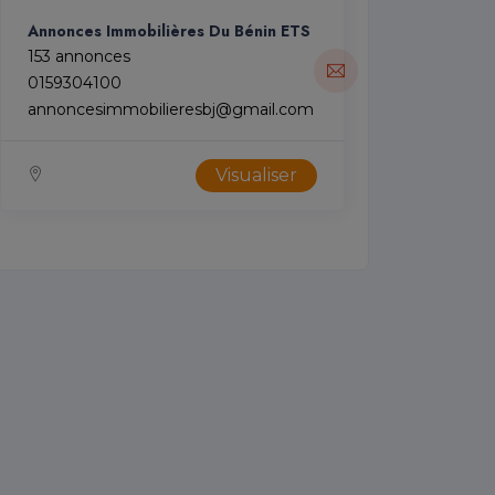
Annonces Immobilières Du Bénin ETS
153 annonces
0159304100
annoncesimmobilieresbj@gmail.com
Visualiser