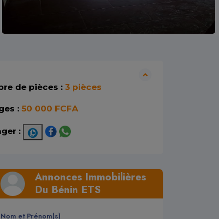
re de pièces :
3 pièces
ges :
50 000 FCFA
ger :
Annonces Immobilières
Du Bénin ETS
Nom et Prénom(s)