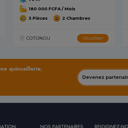
180 000 FCFA / Mois
3 Pièces
2 Chambres
COTONOU
Visualiser
e quincaillerie,
Devenez partenaire
GATION
NOS PARTENAIRES
REJOIGNEZ-N