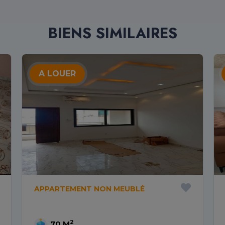
BIENS SIMILAIRES
A LOUER
APPARTEMENT NON MEUBLÉ
2
70 M