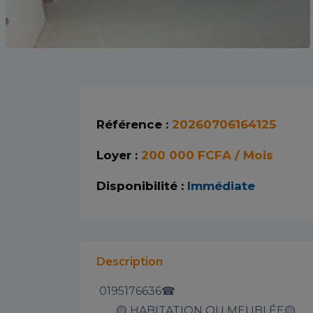
Référence :
20260706164125
Loyer :
200 000 FCFA / Mois
Disponibilité :
Immédiate
Description
 0195176636☎

       🟡 HABITATION OU MEUBLÉE🟡
