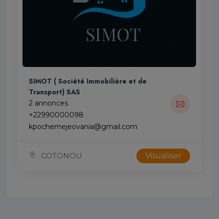
SIMOT ( Société Immobilière et de
Transport) SAS
2 annonces
+22990000098
kpochemejeovania@gmail.com
COTONOU
Visualiser