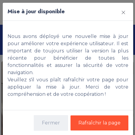
Mise à jour disponible
Appartement non meublé,
Nous avons déployé une nouvelle mise à jour
ABOMEY-CALAVI
pour améliorer votre expérience utilisateur. Il est
important de toujours utiliser la version la plus
récente pour bénéficier de toutes les
fonctionnalités et assurer la sécurité de votre
navigation.
Veuillez s'il vous plaît rafraîchir votre page pour
appliquer la mise à jour. Merci de votre
compréhension et de votre coopération !
Fermer
Rafraîchir la page