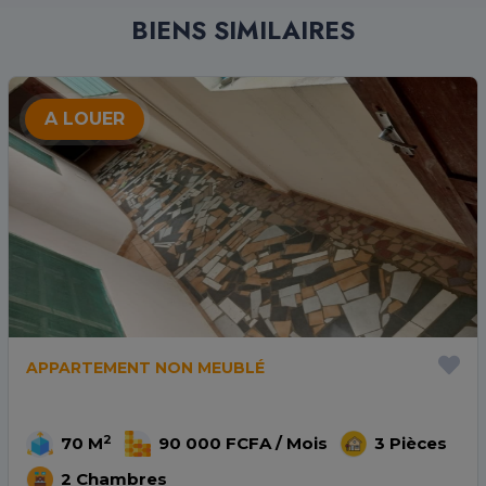
BIENS SIMILAIRES
A LOUER
APPARTEMENT NON MEUBLÉ
2
70 M
90 000 FCFA / Mois
3 Pièces
2 Chambres