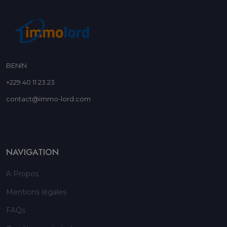
BENIN
+229 40 11 23 23
contact@immo-lord.com
NAVIGATION
A Propos
Mentions légales
FAQs