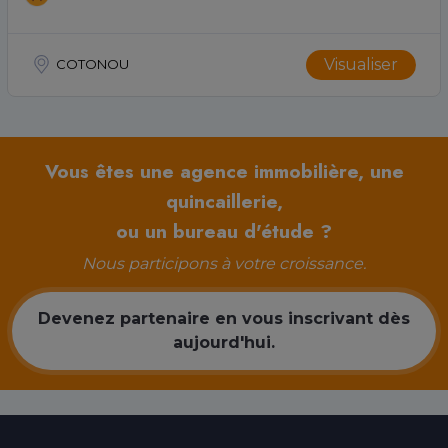
Visualiser
COTONOU
Vous êtes une agence immobilière, une
quincaillerie,
ou un bureau d'étude ?
Nous participons à votre croissance.
Devenez partenaire en vous inscrivant dès
aujourd'hui.