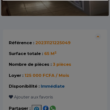
Référence :
20231121225049
2
Surface totale :
65 M
Nombre de pièces :
3 pièces
Loyer :
125 000 FCFA / Mois
Disponibilité :
Immédiate
Ajouter aux favoris
Partager :