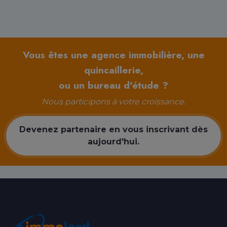
Vous êtes une agence immobilière, une
quincaillerie,
ou un bureau d'étude ?
Nous participons à votre croissance.
Devenez partenaire en vous inscrivant dès
aujourd'hui.