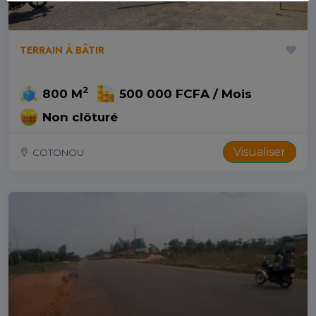
TERRAIN À BÂTIR
2
800 M
500 000 FCFA / Mois
Non clôturé
Visualiser
COTONOU