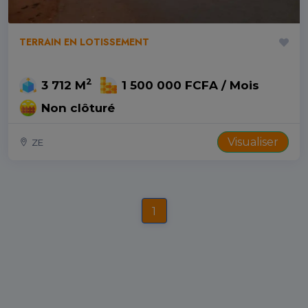
TERRAIN EN LOTISSEMENT
2
3 712 M
1 500 000 FCFA / Mois
Non clôturé
Visualiser
ZE
1