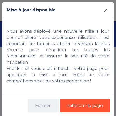
Mise à jour disponible
Terrain - Non Bâti (Nu)
Nous avons déployé une nouvelle mise à jour
pour améliorer votre expérience utilisateur. Il est
important de toujours utiliser la version la plus
récente pour bénéficier de toutes les
fonctionnalités et assurer la sécurité de votre
Rechercher une propriété
navigation.
Veuillez s'il vous plaît rafraîchir votre page pour
appliquer la mise à jour. Merci de votre
compréhension et de votre coopération !
Fermer
Rafraîchir la page