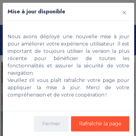
Mise à jour disponible
Appartement non meublé,
Nous avons déployé une nouvelle mise à jour
ABOMEY-CALAVI
pour améliorer votre expérience utilisateur. Il est
important de toujours utiliser la version la plus
récente pour bénéficier de toutes les
fonctionnalités et assurer la sécurité de votre
navigation.
Veuillez s'il vous plaît rafraîchir votre page pour
appliquer la mise à jour. Merci de votre
compréhension et de votre coopération !
Fermer
Rafraîchir la page