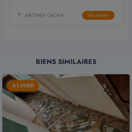
ABOMEY-CALAVI
Visualiser
BIENS SIMILAIRES
A LOUER