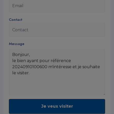
Contact
Message
Je veux visiter