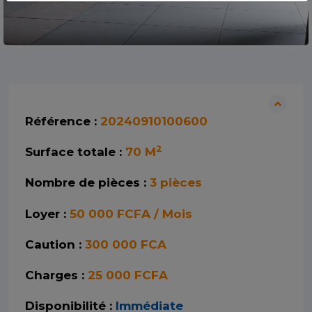
Référence :
20240910100600
2
Surface totale :
70 M
Nombre de pièces :
3 pièces
Loyer :
50 000 FCFA / Mois
Caution :
300 000 FCA
Charges :
25 000 FCFA
Disponibilité :
Immédiate