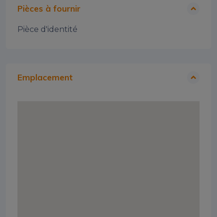
Pièces à fournir
Pièce d'identité
Emplacement