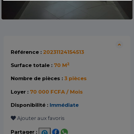
Référence :
20231124154513
2
Surface totale :
70 M
Nombre de pièces :
3 pièces
Loyer :
70 000 FCFA / Mois
Disponibilité :
Immédiate
Ajouter aux favoris
Partager :