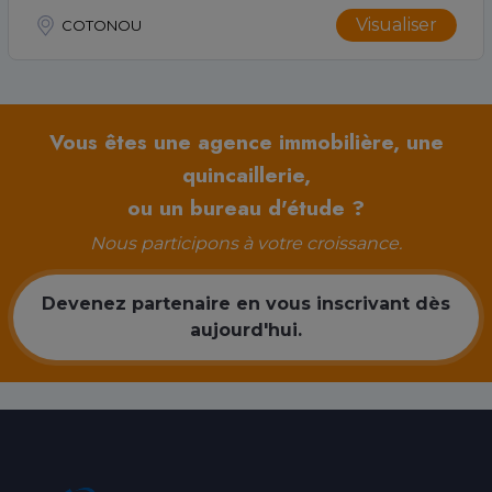
Visualiser
COTONOU
Vous êtes une agence immobilière, une
quincaillerie,
ou un bureau d'étude ?
Nous participons à votre croissance.
Devenez partenaire en vous inscrivant dès
aujourd'hui.