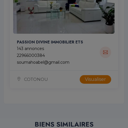
PASSION DIVINE IMMOBILIER ETS
143 annonces
22966000384
soumahoabel@gmail.com
COTONOU
Visualiser
BIENS SIMILAIRES