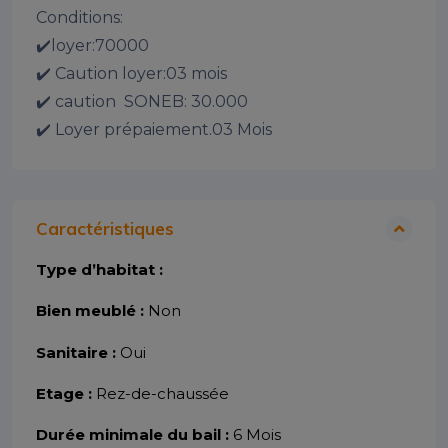
Conditions:

✔️loyer:70000

✔️ Caution loyer:03 mois

✔️ caution  SONEB: 30.000

✔️ Loyer prépaiement.03 Mois
Caractéristiques
Type d’habitat :
Bien meublé :
Non
Sanitaire :
Oui
Etage :
Rez-de-chaussée
Durée minimale du bail :
6 Mois