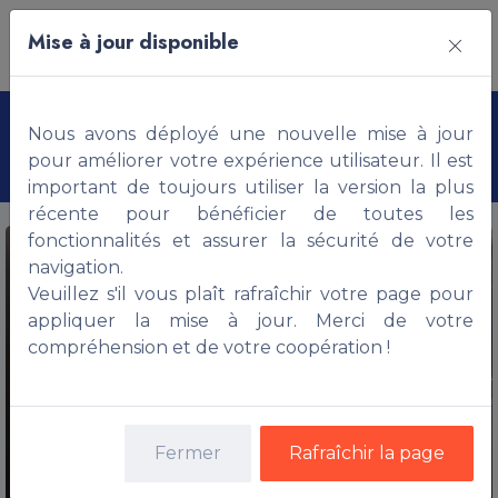
Mise à jour disponible
Appartement non meublé,
Nous avons déployé une nouvelle mise à jour
ABOMEY-CALAVI
pour améliorer votre expérience utilisateur. Il est
important de toujours utiliser la version la plus
récente pour bénéficier de toutes les
fonctionnalités et assurer la sécurité de votre
navigation.
Veuillez s'il vous plaît rafraîchir votre page pour
appliquer la mise à jour. Merci de votre
compréhension et de votre coopération !
Fermer
Rafraîchir la page