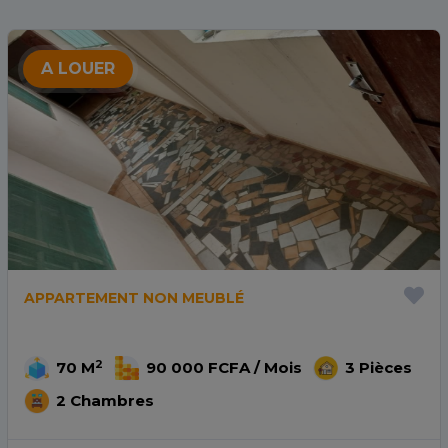
A LOUER
APPARTEMENT NON MEUBLÉ
2
70 M
90 000 FCFA / Mois
3 Pièces
2 Chambres