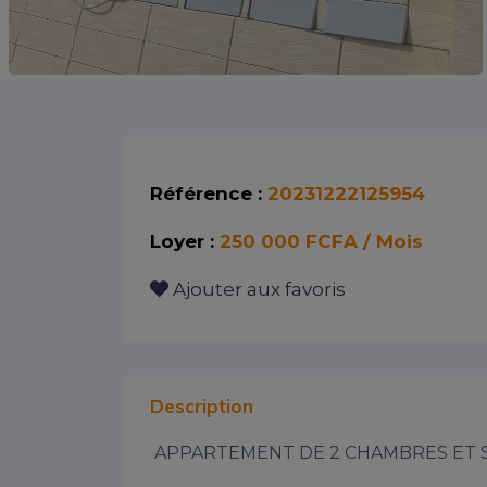
Référence :
20231222125954
Loyer :
250 000 FCFA / Mois
Ajouter aux favoris
Description
 APPARTEMENT DE 2 CHAMBRES ET SALON SANITAIRES À LOUER.
