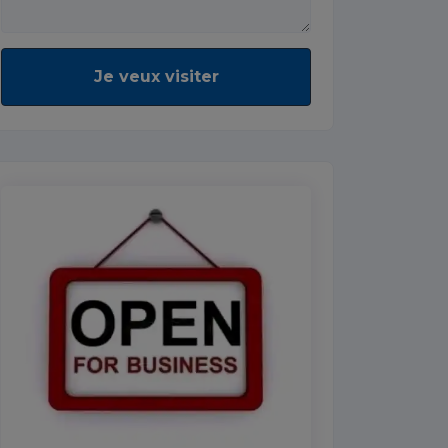
Je veux visiter