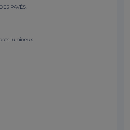
ES PAVÉS.

spots lumineux
