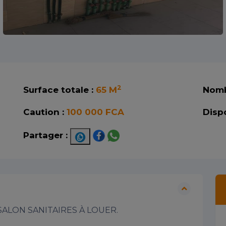
2
Surface totale :
65 M
Nomb
Caution :
100 000 FCA
Dispo
Partager :