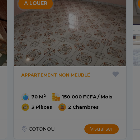
A LOUER
APPARTEMENT NON MEUBLÉ
2
70 M
150 000 FCFA / Mois
3 Pièces
2 Chambres
COTONOU
Visualiser