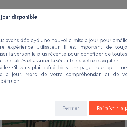
Acheter
Construire
Faire Gérer
Simuler
 jour disponible
blé, COTONOU
s avons déployé une nouvelle mise à jour pour améli
re expérience utilisateur. Il est important de touj
liser la version la plus récente pour bénéficier de toutes
ctionnalités et assurer la sécurité de votre navigation.
illez s'il vous plaît rafraîchir votre page pour applique
se à jour. Merci de votre compréhension et de vo
pération !
Fermer
Rafraîchir la