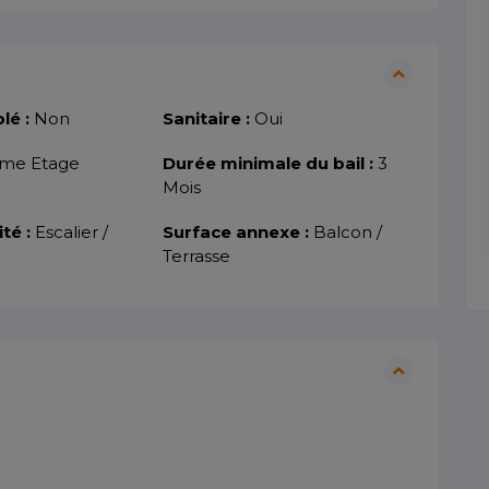
lé :
Non
Sanitaire :
Oui
me Etage
Durée minimale du bail :
3
Mois
ité :
Escalier /
Surface annexe :
Balcon /
Terrasse