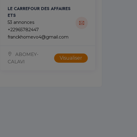
LE CARREFOUR DES AFFAIRES
ETS
53 annonces
+22965782447
franckhomevo4@gmail.com
ABOMEY-
Visualiser
CALAVI