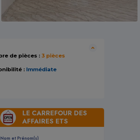
re de pièces :
3 pièces
nibilité :
Immédiate
LE CARREFOUR DES
AFFAIRES ETS
Nom et Prénom(s)