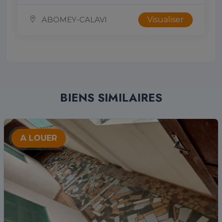
ABOMEY-CALAVI
Visualiser
BIENS SIMILAIRES
A LOUER