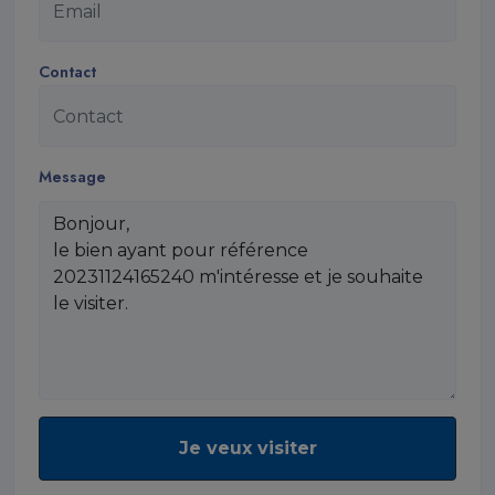
Contact
Message
Je veux visiter