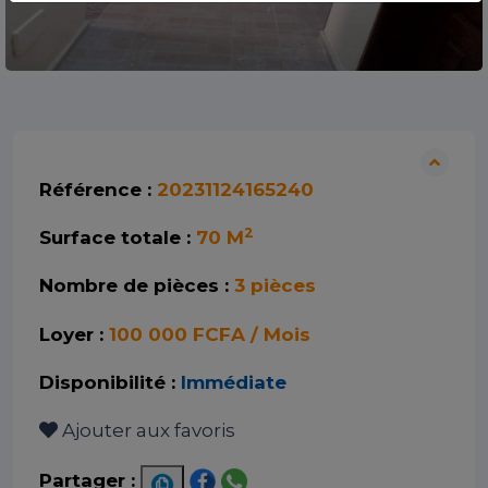
Référence :
20231124165240
2
Surface totale :
70 M
Nombre de pièces :
3 pièces
Loyer :
100 000 FCFA / Mois
Disponibilité :
Immédiate
Ajouter aux favoris
Partager :