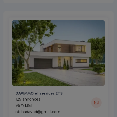
DAVIMMO et services ETS
129 annonces
96771381
ntchadavod@gmail.com