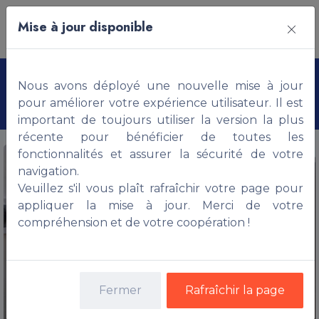
Mise à jour disponible
Appartement non meublé,
Nous avons déployé une nouvelle mise à jour
ABOMEY-CALAVI
pour améliorer votre expérience utilisateur. Il est
important de toujours utiliser la version la plus
récente pour bénéficier de toutes les
fonctionnalités et assurer la sécurité de votre
navigation.
Veuillez s'il vous plaît rafraîchir votre page pour
appliquer la mise à jour. Merci de votre
compréhension et de votre coopération !
Fermer
Rafraîchir la page