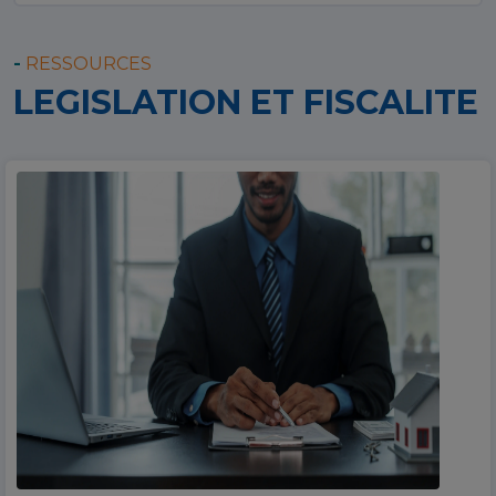
-
RESSOURCES
LEGISLATION ET FISCALITE