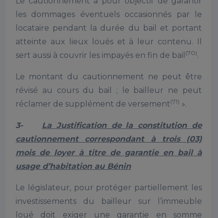
Le cautionnement a pour objectif de garantir
les dommages éventuels occasionnés par le
locataire pendant la durée du bail et portant
atteinte aux lieux loués et à leur contenu. Il
(70)
sert aussi à couvrir les impayés en fin de bail
.
Le montant du cautionnement ne peut être
révisé au cours du bail ; le bailleur ne peut
(71)
réclamer de supplément de versement
».
3-
La Justification de
la constitution de
cautionnement correspondant à trois (03)
mois de loyer à titre de garantie en bail à
usage d’habitation au Bénin
Le législateur, pour protéger partiellement les
investissements du bailleur sur l’immeuble
loué doit exiger une garantie en somme