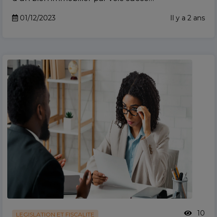
01/12/2023
Il y a 2 ans
10
LEGISLATION ET FISCALITE