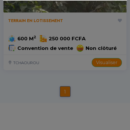
TERRAIN EN LOTISSEMENT
2
600 M
250 000 FCFA
Convention de vente
Non clôturé
Visualiser
TCHAOUROU
1