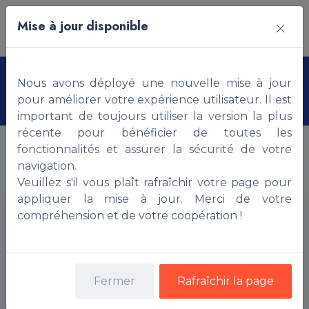
Mise à jour disponible
Nous avons déployé une nouvelle mise à jour
Annonces sur TCHAOUROU
pour améliorer votre expérience utilisateur. Il est
important de toujours utiliser la version la plus
récente pour bénéficier de toutes les
fonctionnalités et assurer la sécurité de votre
Rechercher une propriété
navigation.
Veuillez s'il vous plaît rafraîchir votre page pour
appliquer la mise à jour. Merci de votre
compréhension et de votre coopération !
Fermer
Rafraîchir la page