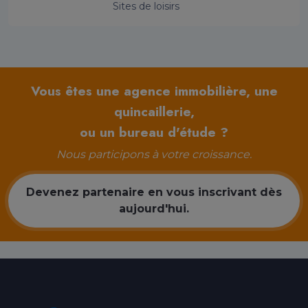
Sites de loisirs
Vous êtes une agence immobilière, une
quincaillerie,
ou un bureau d'étude ?
Nous participons à votre croissance.
Devenez partenaire en vous inscrivant dès
aujourd'hui.