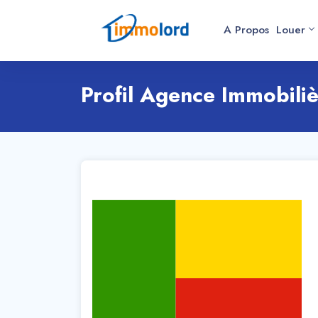
A Propos
Louer
Profil Agence Immobili