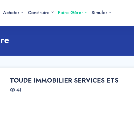
Acheter
Construire
Faire Gérer
Simuler
ère
TOUDE IMMOBILIER SERVICES ETS
41