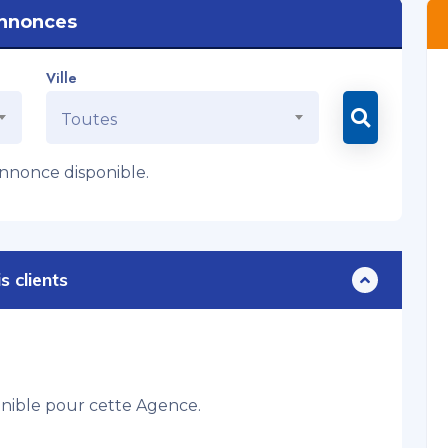
nnonces
Ville
Toutes
nonce disponible.
s clients
onible pour cette Agence.