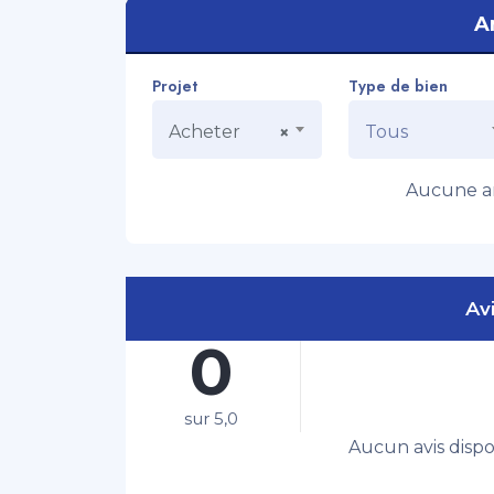
A
Projet
Type de bien
Acheter
Tous
×
Aucune an
Avi
0
sur 5,0
Aucun avis disp