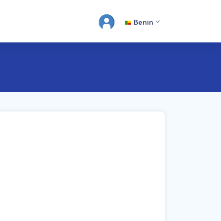
Benin