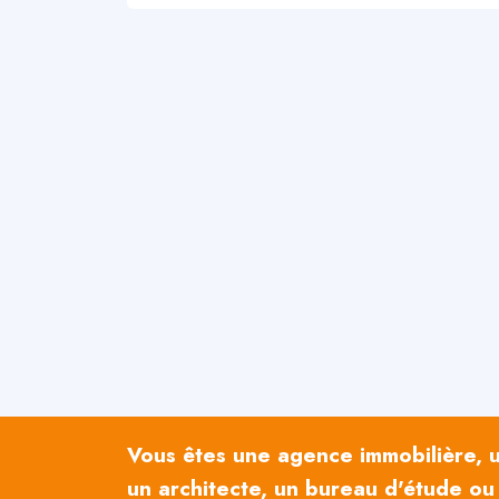
Vous êtes une agence immobilière, un
un architecte, un bureau d'étude ou 