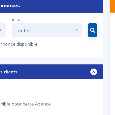
nnonces
Ville
Toutes
nonce disponible.
s clients
onible pour cette Agence.