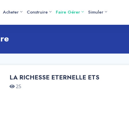
Acheter
Construire
Faire Gérer
Simuler
ère
LA RICHESSE ETERNELLE ETS
25