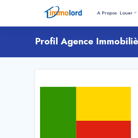
A Propos
Louer
Profil Agence Immobili