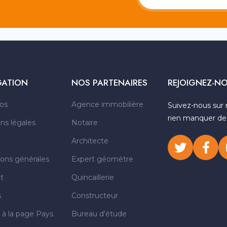
GATION
NOS PARTENAIRES
REJOIGNEZ-N
os
Agence immobilière
Suivez-nous sur 
rien manquer de n
ns légales
Notaire
Architecte
ions générales
Expert géomètre
t
Quincaillerie
s
Constructeur
 à la page Pays
Bureau d'étude