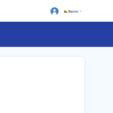
Benin