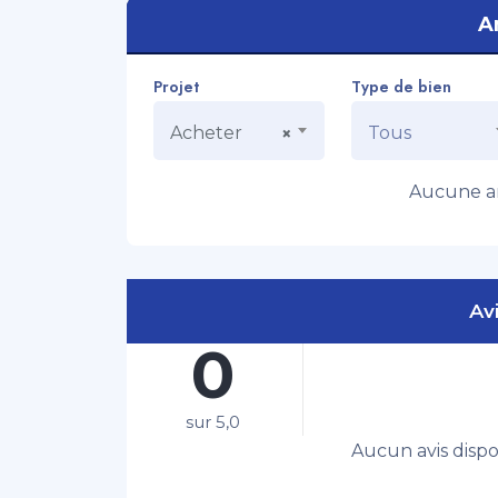
A
Projet
Type de bien
Acheter
Tous
×
Aucune an
Avi
0
sur 5,0
Aucun avis disp