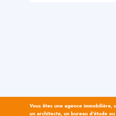
Vous êtes une agence immobilière, un
un architecte, un bureau d'étude ou 