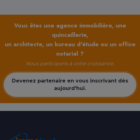
Vous êtes une agence immobilière, une
quincaillerie,
un architecte, un bureau d'étude ou un office
notarial ?
Nous participons à votre croissance.
Devenez partenaire en vous inscrivant dès
aujourd'hui.