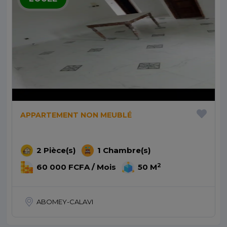
APPARTEMENT NON MEUBLÉ
2 Pièce(s)
1 Chambre(s)
2
60 000 FCFA / Mois
50 M
ABOMEY-CALAVI