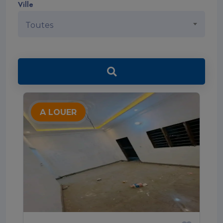
Ville
Toutes
A LOUER