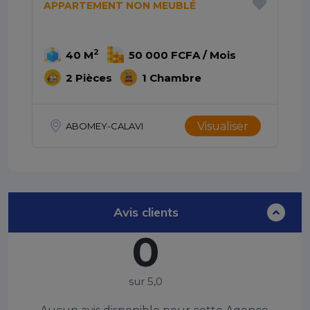
APPARTEMENT NON MEUBLÉ
2
40 M
50 000 FCFA / Mois
2 Pièces
1 Chambre
Visualiser
ABOMEY-CALAVI
Avis clients
0
sur 5,0